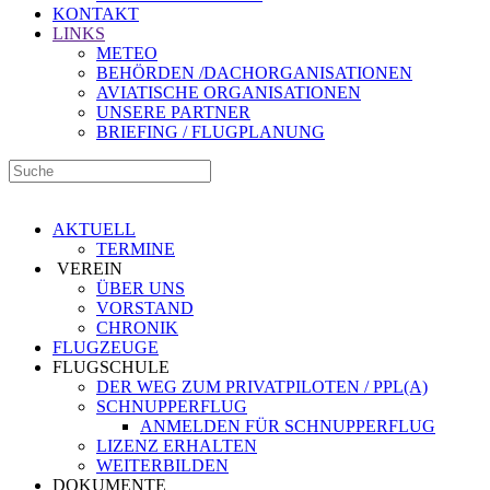
KONTAKT
LINKS
METEO
BEHÖRDEN /DACHORGANISATIONEN
AVIATISCHE ORGANISATIONEN
UNSERE PARTNER
BRIEFING / FLUGPLANUNG
AKTUELL
TERMINE
VEREIN
ÜBER UNS
VORSTAND
CHRONIK
FLUGZEUGE
FLUGSCHULE
DER WEG ZUM PRIVATPILOTEN / PPL(A)
SCHNUPPERFLUG
ANMELDEN FÜR SCHNUPPERFLUG
LIZENZ ERHALTEN
WEITERBILDEN
DOKUMENTE