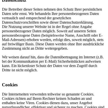
Datenschutz
Die Betreiber dieser Seiten nehmen den Schutz Ihrer persönlichen
Daten sehr ernst. Wir behandeln Ihre personenbezogenen Daten
vertraulich und entsprechend der gesetzlichen
Datenschutzvorschriften sowie dieser Datenschutzerklärung.
Die Nutzung unserer Website ist in der Regel ohne Angabe
personenbezogener Daten möglich. Soweit auf unseren Seiten
personenbezogene Daten (beispielsweise Name, Anschrift oder E-
Mail-Adressen) erhoben werden, erfolgt dies, soweit möglich, stets
auf freiwilliger Basis. Diese Daten werden ohne Ihre ausdrückliche
Zustimmung nicht an Dritte weitergegeben.
Wir weisen darauf hin, dass die Datenübertragung im Internet (z.B.
bei der Kommunikation per E-Mail) Sicherheitslücken aufweisen
kann. Ein lückenloser Schutz der Daten vor dem Zugriff durch
Dritte ist nicht möglich.
Cookies
Die Internetseiten verwenden teilweise so genannte Cookies.
Cookies richten auf Ihrem Rechner keinen Schaden an und
enthalten keine Viren. Cookies dienen dazu, unser Angebot
nutzerfreundlicher, effektiver und sicherer zu machen. Cookies sind