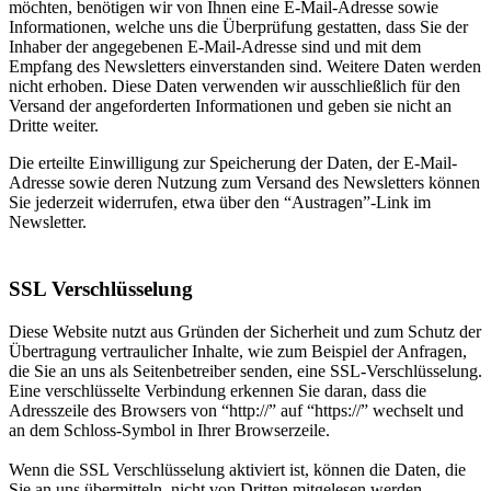
möchten, benötigen wir von Ihnen eine E-Mail-Adresse sowie
Informationen, welche uns die Überprüfung gestatten, dass Sie der
Inhaber der angegebenen E-Mail-Adresse sind und mit dem
Empfang des Newsletters einverstanden sind. Weitere Daten werden
nicht erhoben. Diese Daten verwenden wir ausschließlich für den
Versand der angeforderten Informationen und geben sie nicht an
Dritte weiter.
Die erteilte Einwilligung zur Speicherung der Daten, der E-Mail-
Adresse sowie deren Nutzung zum Versand des Newsletters können
Sie jederzeit widerrufen, etwa über den “Austragen”-Link im
Newsletter.
SSL Verschlüsselung
Diese Website nutzt aus Gründen der Sicherheit und zum Schutz der
Übertragung vertraulicher Inhalte, wie zum Beispiel der Anfragen,
die Sie an uns als Seitenbetreiber senden, eine SSL-Verschlüsselung.
Eine verschlüsselte Verbindung erkennen Sie daran, dass die
Adresszeile des Browsers von “http://” auf “https://” wechselt und
an dem Schloss-Symbol in Ihrer Browserzeile.
Wenn die SSL Verschlüsselung aktiviert ist, können die Daten, die
Sie an uns übermitteln, nicht von Dritten mitgelesen werden.