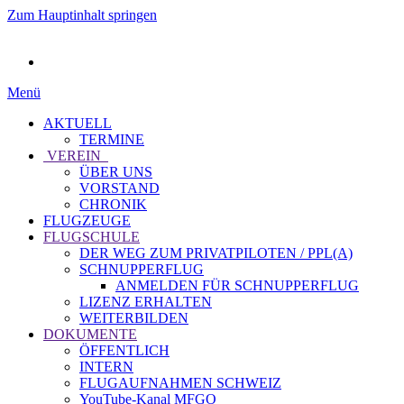
Zum Hauptinhalt springen
Menü
AKTUELL
TERMINE
VEREIN
ÜBER UNS
VORSTAND
CHRONIK
FLUGZEUGE
FLUGSCHULE
DER WEG ZUM PRIVATPILOTEN / PPL(A)
SCHNUPPERFLUG
ANMELDEN FÜR SCHNUPPERFLUG
LIZENZ ERHALTEN
WEITERBILDEN
DOKUMENTE
ÖFFENTLICH
INTERN
FLUGAUFNAHMEN SCHWEIZ
YouTube-Kanal MFGO